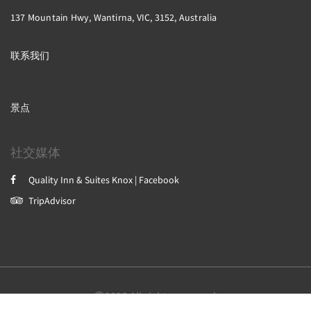
137 Mountain Hwy, Wantirna, VIC, 3152, Australia
联系我们
景点
社交媒体
Quality Inn & Suites Knox | Facebook
TripAdvisor
2026
All rights reserved